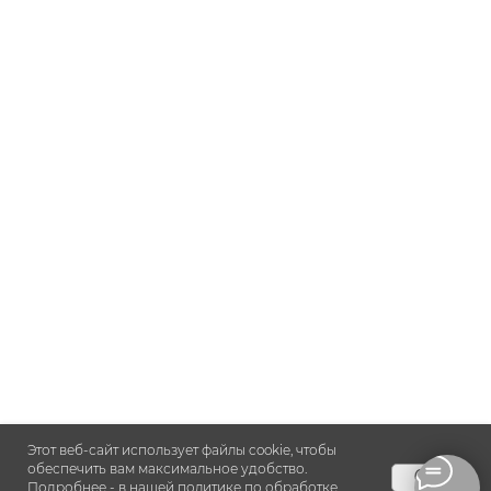
Этот веб-сайт использует файлы cookie, чтобы
обеспечить вам максимальное удобство.
OK
Подробнее - в нашей
политике по обработке