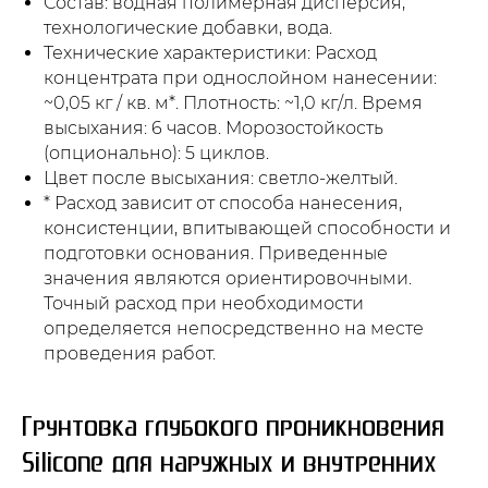
Состав: водная полимерная дисперсия,
технологические добавки, вода.
Технические характеристики: Расход
концентрата при однослойном нанесении:
~0,05 кг / кв. м*. Плотность: ~1,0 кг/л. Время
высыхания: 6 часов. Морозостойкость
(опционально): 5 циклов.
Цвет после высыхания: светло-желтый.
* Расход зависит от способа нанесения,
консистенции, впитывающей способности и
подготовки основания. Приведенные
значения являются ориентировочными.
Точный расход при необходимости
определяется непосредственно на месте
проведения работ.
Грунтовка глубокого проникновения
Silicone для наружных и внутренних