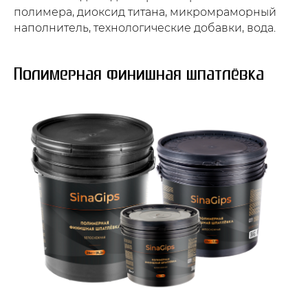
полимера, диоксид титана, микромраморный
наполнитель, технологические добавки, вода.
Полимерная финишная шпатлёвка