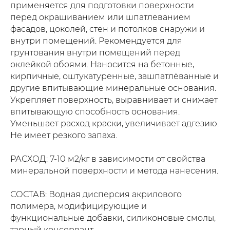
применяется для подготовки поверхности
перед окрашиванием или шпатлеванием
фасадов, цоколей, стен и потолков снаружи и
внутри помещений. Рекомендуется для
грунтования внутри помещений перед
оклейкой обоями. Наносится на бетонные,
кирпичные, оштукатуренные, зашпатлёванные и
другие впитывающие минеральные основания.
Укрепляет поверхность, выравнивает и снижает
впитывающую способность основания.
Уменьшает расход краски, увеличивает адгезию.
Не имеет резкого запаха.
РАСХОД: 7-10 м2/кг в зависимости от свойства
минеральной поверхности и метода нанесения.
СОСТАВ: Водная дисперсия акрилового
полимера, модифицирующие и
функциональные добавки, силиконовые смолы,
тарный консервант.