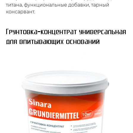
титана, функциональные добавки, тарный
консарвант.
Грунтовка-концентрат универсальная
для впитывающих оснований