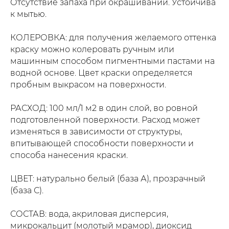
Отсутствие запаха при окрашиваний. Устойчива
к мытью.
КОЛЕРОВКА: для получения желаемого оттенка
краску можно колеровать ручным или
машинным способом пигментными пастами на
водной основе. Цвет краски определяется
пробным выкрасом на поверхности.
РАСХОД: 100 мл/1 м2 в один слой, во ровной
подготовленной поверхности. Расход может
изменяться в зависимости от структуры,
впитывающей способности поверхности и
способа нанесения краски.
ЦВЕТ: натурально белый (база А), прозрачный
(база С).
СОСТАВ: вода, акриловая дисперсия,
микрокальцит (молотый мрамор), диоксид